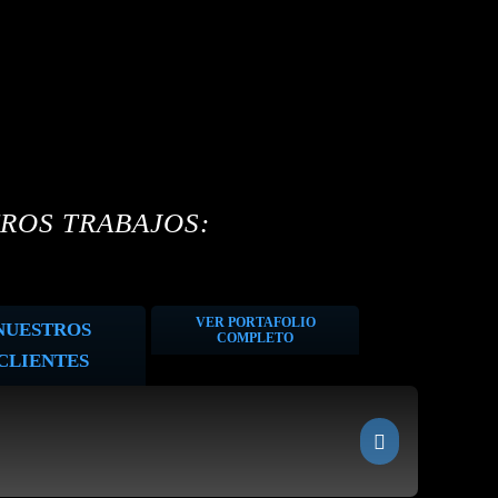
ROS TRABAJOS:
VER PORTAFOLIO
NUESTROS
COMPLETO
CLIENTES
Bitcoin Passport