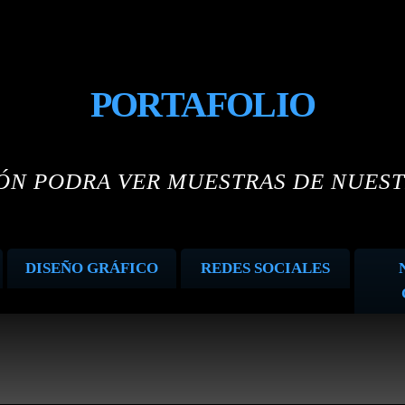
PORTAFOLIO
IÓN PODRA VER MUESTRAS DE NUEST
DISEÑO GRÁFICO
REDES SOCIALES
Fan-page BMP