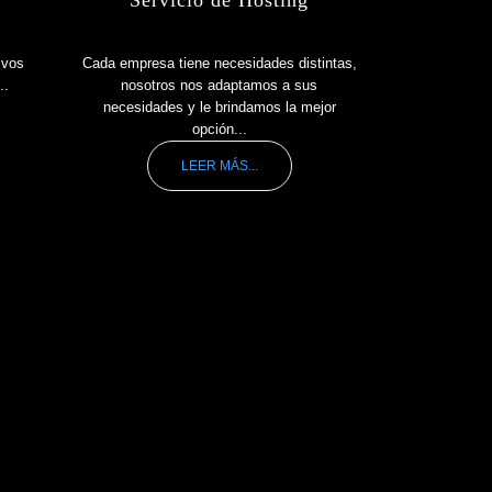
ivos
Cada empresa tiene necesidades distintas,
..
nosotros nos adaptamos a sus
necesidades y le brindamos la mejor
opción...
LEER MÁS...