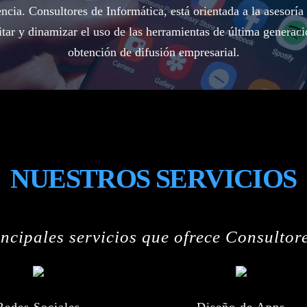
ncia. Consultores de Informática, está orientada a la asesorí
ilitar y dinamizar el uso de las herramientas de última generaci
obtención de difusión empresarial.
NUESTROS SERVICIOS
incipales servicios que ofrece Consultor
Redes Sociales
Diseño de Apps