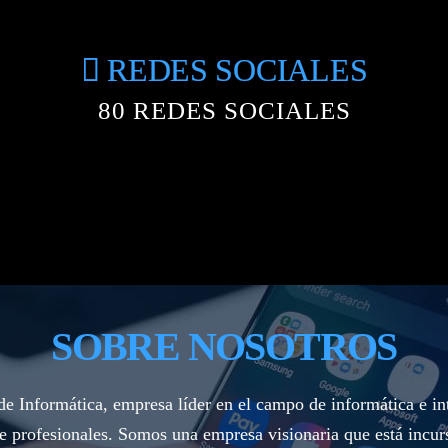
REDES SOCIALES
80
REDES SOCIALES
SOBRE NOSOTROS
e Informática, empresa líder en el campo de informática e i
e profesionales. Somos una empresa visionaria que está incurs