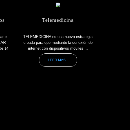
os
Telemedicina
arte
TELEMEDICINA es una nueva estrategia
IZAR
creada para que mediante la conexión de
de 14
internet con dispositivos móviles ...
LEER MÁS...