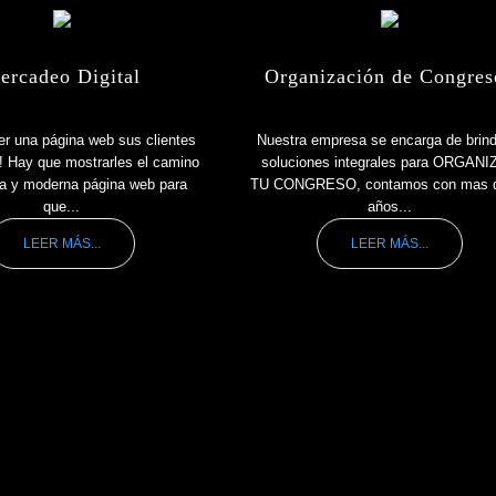
ercadeo Digital
Organización de Congres
er una página web sus clientes
Nuestra empresa se encarga de brind
r! Hay que mostrarles el camino
soluciones integrales para ORGAN
a y moderna página web para
TU CONGRESO, contamos con mas 
que...
años...
LEER MÁS...
LEER MÁS...