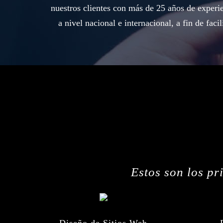
nuestros clientes con más de 25 años de experie
a nivel nacional e internacional, a fin de fac
Estos son los pr
Diseño de Sitios Web