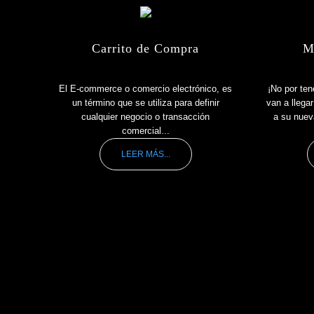
Carrito de Compra
M
El E-commerce o comercio electrónico, es
¡No por ten
un término que se utiliza para definir
van a llega
cualquier negocio o transacción
a su nuev
comercial...
LEER MÁS...