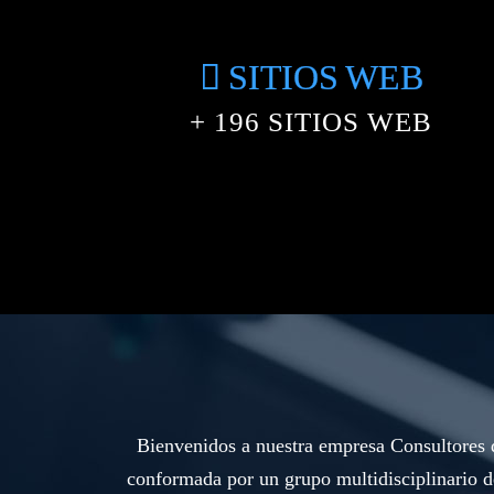
SITIOS WEB
+
236
SITIOS WEB
Bienvenidos a nuestra empresa Consultores d
conformada por un grupo multidisciplinario d