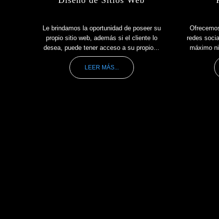
Le brindamos la oportunidad de poseer su
Ofrecemos
propio sitio web, además si el cliente lo
redes socia
desea, puede tener acceso a su propio...
máximo niv
LEER MÁS...