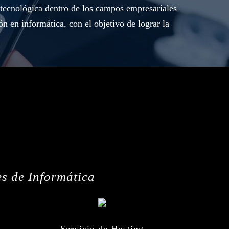
a tecnológica dentro de los campos empresariales
ón en informática, con el objetivo de lograr la
es de Informática
Servicio de Hosting