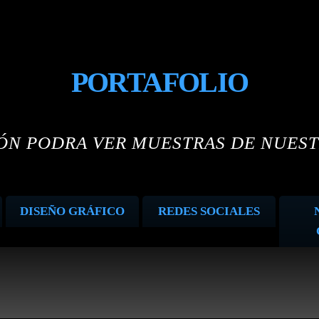
PORTAFOLIO
IÓN PODRA VER MUESTRAS DE NUEST
DISEÑO GRÁFICO
REDES SOCIALES
Fan-page BMP