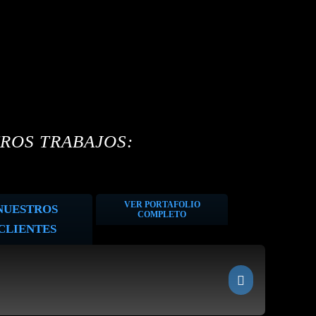
ROS TRABAJOS:
VER PORTAFOLIO
NUESTROS
COMPLETO
CLIENTES
Bitcoin Passport