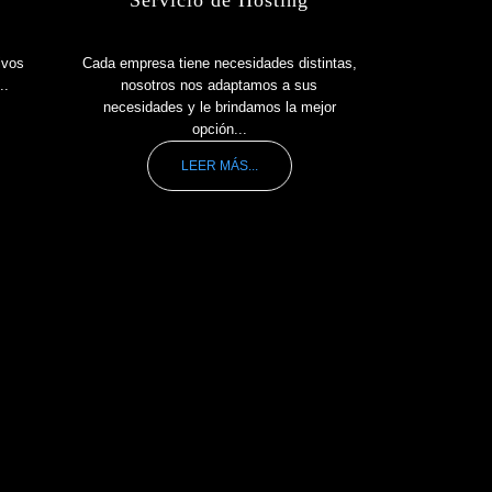
ivos
Cada empresa tiene necesidades distintas,
..
nosotros nos adaptamos a sus
necesidades y le brindamos la mejor
opción...
LEER MÁS...