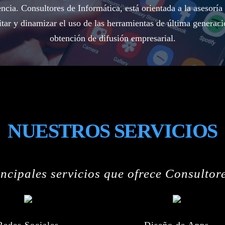
ncia. Consultores de Informática, está orientada a la asesorí
ilitar y dinamizar el uso de las herramientas de última generaci
obtención de difusión empresarial.
NUESTROS SERVICIOS
incipales servicios que ofrece Consultor
Redes Sociales
Diseño de Apps