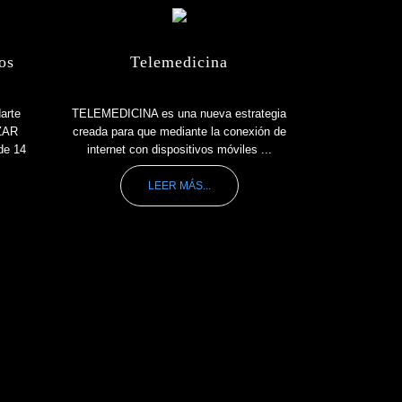
os
Telemedicina
arte
TELEMEDICINA es una nueva estrategia
IZAR
creada para que mediante la conexión de
de 14
internet con dispositivos móviles ...
LEER MÁS...