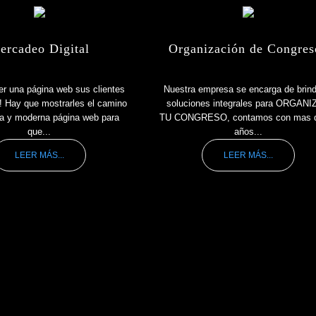
ercadeo Digital
Organización de Congres
er una página web sus clientes
Nuestra empresa se encarga de brind
r! Hay que mostrarles el camino
soluciones integrales para ORGAN
a y moderna página web para
TU CONGRESO, contamos con mas 
que...
años...
LEER MÁS...
LEER MÁS...