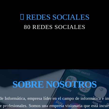
REDES SOCIALES
80
REDES SOCIALES
SOBRE NOSOTROS
e Informática, empresa líder en el campo de informática e i
e profesionales. Somos una empresa visionaria que está incurs