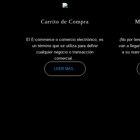
Carrito de Compra
M
El E-commerce o comercio electrónico, es
¡No por ten
un término que se utiliza para definir
van a llega
cualquier negocio o transacción
a su nuev
comercial...
LEER MÁS...