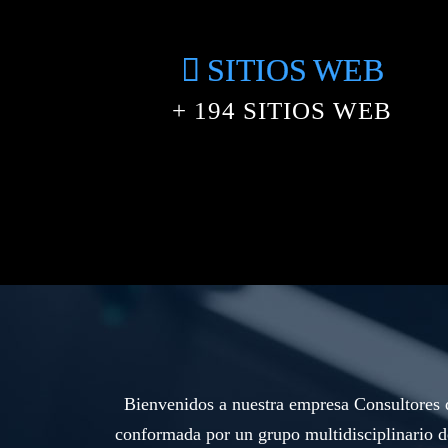
SITIOS WEB
+
234
SITIOS WEB
Bienvenidos a nuestra empresa Consultores d
conformada por un grupo multidisciplinario d