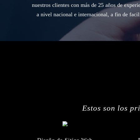
nuestros clientes con más de 25 años de experie
a nivel nacional e internacional, a fin de fac
Estos son los pr
Diseño de Sitios Web