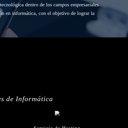
a tecnológica dentro de los campos empresariales
ón en informática, con el objetivo de lograr la
es de Informática
Servicio de Hosting