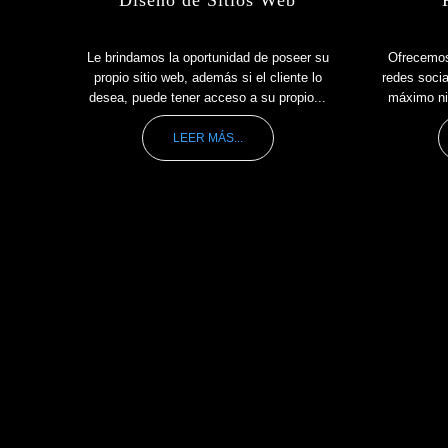
Le brindamos la oportunidad de poseer su
Ofrecemos
propio sitio web, además si el cliente lo
redes socia
desea, puede tener acceso a su propio...
máximo niv
LEER MÁS...